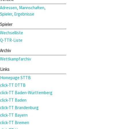
Adressen, Mannschaften,
Spieler, Ergebnisse
Spieler
Wechselliste
Q-TTR-Liste
Archiv
Wettkampfarchiv
Links
Homepage STTB
click-TT DTTB
click-TT Baden-Württemberg
click-TT Baden
click-TT Brandenburg
click-TT Bayern
click-TT Bremen