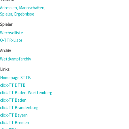
Adressen, Mannschaften,
Spieler, Ergebnisse
Spieler
Wechselliste
Q-TTR-Liste
Archiv
Wettkampfarchiv
Links
Homepage STTB
click-TT DTTB
click-TT Baden-Württemberg
click-TT Baden
click-TT Brandenburg
click-TT Bayern
click-TT Bremen