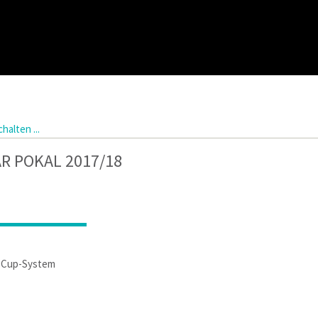
halten ...
R POKAL 2017/18
g-Cup-System