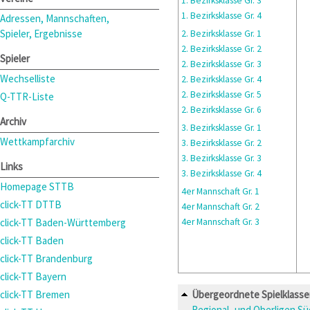
1. Bezirksklasse Gr. 3
1. Bezirksklasse Gr. 4
Adressen, Mannschaften,
Spieler, Ergebnisse
2. Bezirksklasse Gr. 1
2. Bezirksklasse Gr. 2
Spieler
2. Bezirksklasse Gr. 3
Wechselliste
2. Bezirksklasse Gr. 4
2. Bezirksklasse Gr. 5
Q-TTR-Liste
2. Bezirksklasse Gr. 6
Archiv
3. Bezirksklasse Gr. 1
Wettkampfarchiv
3. Bezirksklasse Gr. 2
3. Bezirksklasse Gr. 3
Links
3. Bezirksklasse Gr. 4
Homepage STTB
4er Mannschaft Gr. 1
click-TT DTTB
4er Mannschaft Gr. 2
click-TT Baden-Württemberg
4er Mannschaft Gr. 3
click-TT Baden
click-TT Brandenburg
click-TT Bayern
click-TT Bremen
Übergeordnete Spielklass
Regional- und Oberligen S