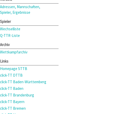
Adressen, Mannschaften,
Spieler, Ergebnisse
Spieler
Wechselliste
Q-TTR-Liste
Archiv
Wettkampfarchiv
Links
Homepage STTB
click-TT DTTB
click-TT Baden-Württemberg
click-TT Baden
click-TT Brandenburg
click-TT Bayern
click-TT Bremen