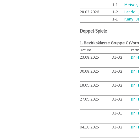
1-1
Meiser,
28.03.2026
1-2
Landoll
1-1
Kany, J
Doppel-Spiele
1. Bezirksklasse Gruppe C (Vor
Datum
Part
23.08.2025
D1-D2
Dr. 
30.08.2025
D1-D2
Dr. 
18.09.2025
D1-D2
Dr. 
27.09.2025
D1-D2
Dr. 
D1-D1
Dr. 
04.10.2025
D1-D2
Dr. 