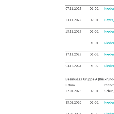
07.11.2025
D1-D2
Niede
13.11.2025
D2-D1
Bayer
19.11.2025
D1-D2
Niede
D1-D1
Niede
27.11.2025
D1-D2
Niede
04.12.2025
D1-D2
Niede
Bezirksliga Gruppe A (Rückrund
Datum
Partner
22.01.2026
D2-D1
Schuh,
29.01.2026
D1-D2
Niede
12.02.2026
D1-D2
Niede