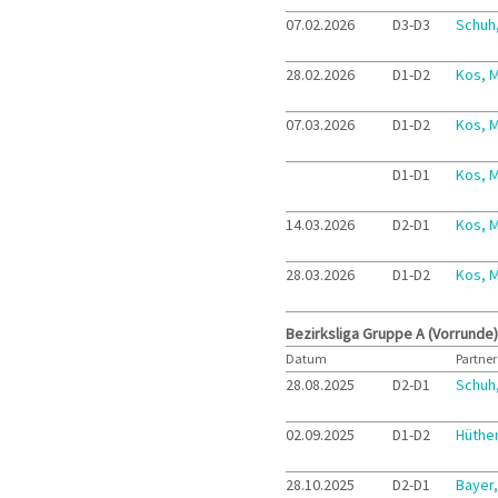
07.02.2026
D3-D3
Schuh
28.02.2026
D1-D2
Kos, M
07.03.2026
D1-D2
Kos, M
D1-D1
Kos, M
14.03.2026
D2-D1
Kos, M
28.03.2026
D1-D2
Kos, M
Bezirksliga Gruppe A (Vorrunde)
Datum
Partner
28.08.2025
D2-D1
Schuh
02.09.2025
D1-D2
Hüthe
28.10.2025
D2-D1
Bayer