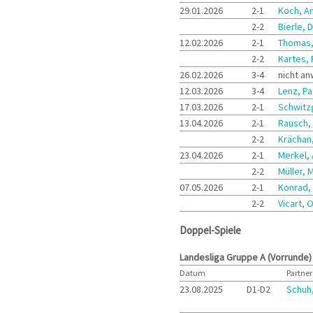
29.01.2026
2-1
Koch, A
2-2
Bierle, 
12.02.2026
2-1
Thomas,
2-2
Kartes,
26.02.2026
3-4
nicht a
12.03.2026
3-4
Lenz, Pa
17.03.2026
2-1
Schwitz
13.04.2026
2-1
Rausch,
2-2
Krächan
23.04.2026
2-1
Merkel,
2-2
Müller, 
07.05.2026
2-1
Konrad,
2-2
Vicart, O
Doppel-Spiele
Landesliga Gruppe A (Vorrunde)
Datum
Partner
23.08.2025
D1-D2
Schuh