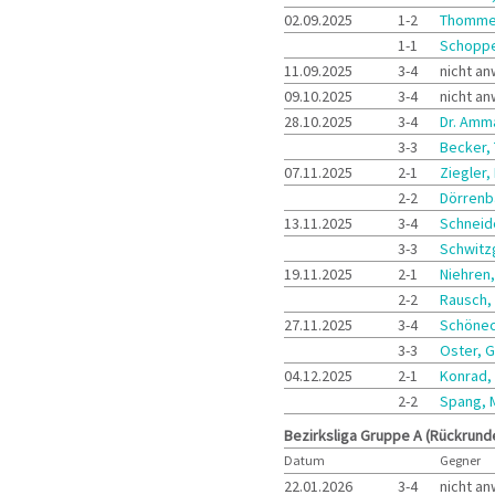
02.09.2025
1-2
Thomme
1-1
Schoppe
11.09.2025
3-4
nicht a
09.10.2025
3-4
nicht a
28.10.2025
3-4
Dr. Amm
3-3
Becker,
07.11.2025
2-1
Ziegler,
2-2
Dörrenb
13.11.2025
3-4
Schneid
3-3
Schwitz
19.11.2025
2-1
Niehren
2-2
Rausch,
27.11.2025
3-4
Schönec
3-3
Oster, 
04.12.2025
2-1
Konrad,
2-2
Spang, 
Bezirksliga Gruppe A (Rückrund
Datum
Gegner
22.01.2026
3-4
nicht a