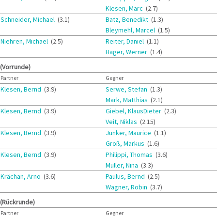
Klesen, Marc
(2.7)
Schneider, Michael
(3.1)
Batz, Benedikt
(1.3)
Bleymehl, Marcel
(1.5)
Niehren, Michael
(2.5)
Reiter, Daniel
(1.1)
Hager, Werner
(1.4)
 (Vorrunde)
Partner
Gegner
Klesen, Bernd
(3.9)
Serwe, Stefan
(1.3)
Mark, Matthias
(2.1)
Klesen, Bernd
(3.9)
Giebel, KlausDieter
(2.3)
Veit, Niklas
(2.15)
Klesen, Bernd
(3.9)
Junker, Maurice
(1.1)
Groß, Markus
(1.6)
Klesen, Bernd
(3.9)
Philippi, Thomas
(3.6)
Müller, Nina
(3.3)
Krächan, Arno
(3.6)
Paulus, Bernd
(2.5)
Wagner, Robin
(3.7)
 (Rückrunde)
Partner
Gegner