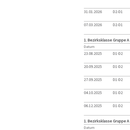
31.01.2026
D2-D1
07.03.2026
D2-D1
1. Bezirksklasse Gruppe A
Datum
23.08.2025
D1-D2
20.09.2025
D1-D2
27.09.2025
D1-D2
04.10.2025
D1-D2
06.12.2025
D1-D2
1. Bezirksklasse Gruppe A
Datum