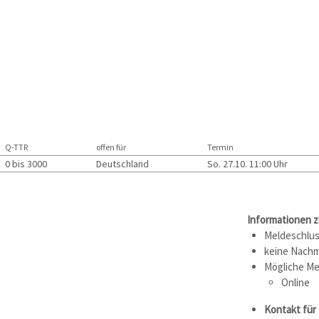
Q-TTR
offen für
Termin
0 bis 3000
Deutschland
So. 27.10. 11:00 Uhr
Informationen 
Meldeschluss
keine Nachm
Mögliche Me
Online
Kontakt für