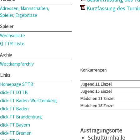
Kurzfassung des Turni
Adressen, Mannschaften,
Spieler, Ergebnisse
Spieler
Wechselliste
Q-TTR-Liste
Archiv
Wettkampfarchiv
Konkurrenzen
Links
Homepage STTB
Jugend 11 Einzel
Jugend 15 Einzel
click-TT DTTB
Mädchen 11 Einzel
click-TT Baden-Württemberg
Mädchen 15 Einzel
click-TT Baden
click-TT Brandenburg
click-TT Bayern
Austragungsorte
click-TT Bremen
Schulturnhalle