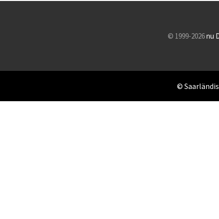
© 1999-2026
nu 