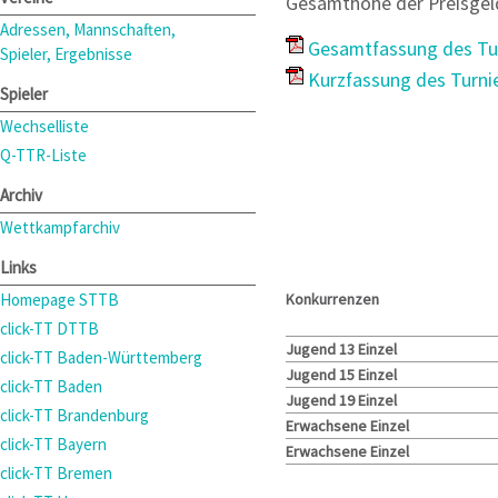
Gesamthöhe der Preisgeld
Adressen, Mannschaften,
Gesamtfassung des Tur
Spieler, Ergebnisse
Kurzfassung des Turni
Spieler
Wechselliste
Q-TTR-Liste
Archiv
Wettkampfarchiv
Links
Homepage STTB
Konkurrenzen
click-TT DTTB
Jugend 13 Einzel
click-TT Baden-Württemberg
Jugend 15 Einzel
click-TT Baden
Jugend 19 Einzel
click-TT Brandenburg
Erwachsene Einzel
click-TT Bayern
Erwachsene Einzel
click-TT Bremen