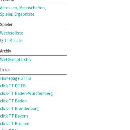
Adressen, Mannschaften,
Spieler, Ergebnisse
Spieler
Wechselliste
Q-TTR-Liste
Archiv
Wettkampfarchiv
Links
Homepage STTB
click-TT DTTB
click-TT Baden-Württemberg
click-TT Baden
click-TT Brandenburg
click-TT Bayern
click-TT Bremen