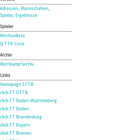
Adressen, Mannschaften,
Spieler, Ergebnisse
Spieler
Wechselliste
Q-TTR-Liste
Archiv
Wettkampfarchiv
Links
Homepage STTB
click-TT DTTB
click-TT Baden-Württemberg
click-TT Baden
click-TT Brandenburg
click-TT Bayern
click-TT Bremen