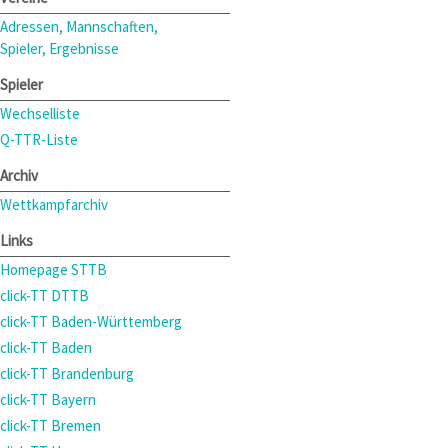
Adressen, Mannschaften,
Spieler, Ergebnisse
Spieler
Wechselliste
Q-TTR-Liste
Archiv
Wettkampfarchiv
Links
Homepage STTB
click-TT DTTB
click-TT Baden-Württemberg
click-TT Baden
click-TT Brandenburg
click-TT Bayern
click-TT Bremen