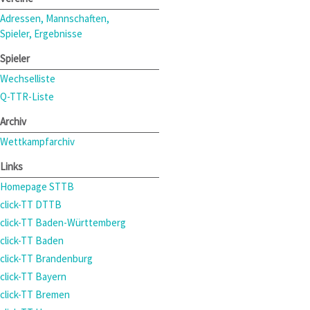
Adressen, Mannschaften,
Spieler, Ergebnisse
Spieler
Wechselliste
Q-TTR-Liste
Archiv
Wettkampfarchiv
Links
Homepage STTB
click-TT DTTB
click-TT Baden-Württemberg
click-TT Baden
click-TT Brandenburg
click-TT Bayern
click-TT Bremen