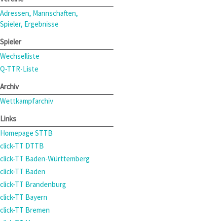
Adressen, Mannschaften,
Spieler, Ergebnisse
Spieler
Wechselliste
Q-TTR-Liste
Archiv
Wettkampfarchiv
Links
Homepage STTB
click-TT DTTB
click-TT Baden-Württemberg
click-TT Baden
click-TT Brandenburg
click-TT Bayern
click-TT Bremen