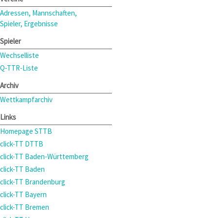
Adressen, Mannschaften,
Spieler, Ergebnisse
Spieler
Wechselliste
Q-TTR-Liste
Archiv
Wettkampfarchiv
Links
Homepage STTB
click-TT DTTB
click-TT Baden-Württemberg
click-TT Baden
click-TT Brandenburg
click-TT Bayern
click-TT Bremen