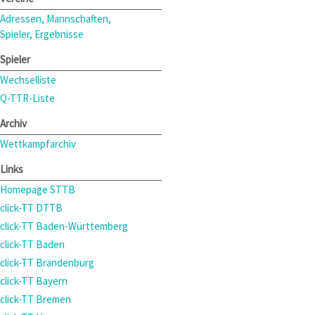
Adressen, Mannschaften,
Spieler, Ergebnisse
Spieler
Wechselliste
Q-TTR-Liste
Archiv
Wettkampfarchiv
Links
Homepage STTB
click-TT DTTB
click-TT Baden-Württemberg
click-TT Baden
click-TT Brandenburg
click-TT Bayern
click-TT Bremen