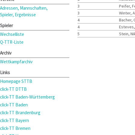
3
Peifer, F
Adressen, Mannschaften,
3
Winter, 
Spieler, Ergebnisse
4
Bacher,
Spieler
4
Esteves
5
Stein, Ni
Wechselliste
Q-TTR-Liste
Archiv
Wettkampfarchiv
Links
Homepage STTB
click-TT DTTB
click-TT Baden-Württemberg
click-TT Baden
click-TT Brandenburg
click-TT Bayern
click-TT Bremen