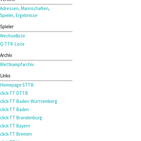
Adressen, Mannschaften,
Spieler, Ergebnisse
Spieler
Wechselliste
Q-TTR-Liste
Archiv
Wettkampfarchiv
Links
Homepage STTB
click-TT DTTB
click-TT Baden-Württemberg
click-TT Baden
click-TT Brandenburg
click-TT Bayern
click-TT Bremen