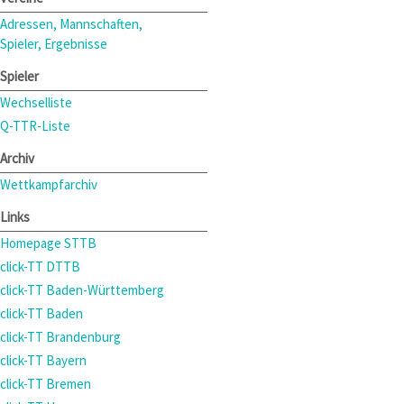
Adressen, Mannschaften,
Spieler, Ergebnisse
Spieler
Wechselliste
Q-TTR-Liste
Archiv
Wettkampfarchiv
Links
Homepage STTB
click-TT DTTB
click-TT Baden-Württemberg
click-TT Baden
click-TT Brandenburg
click-TT Bayern
click-TT Bremen