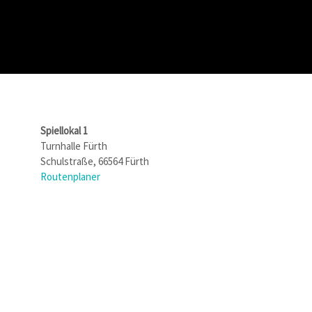
Spiellokal 1
Turnhalle Fürth
Schulstraße, 66564 Fürth
Routenplaner