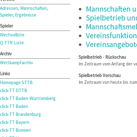
Mannschaften u
Adressen, Mannschaften,
Spieler, Ergebnisse
Spielbetrieb un
Mannschaftsmel
Spieler
Vereinsfunktion
Wechselliste
Q-TTR-Liste
Vereinsangebot
Archiv
Spielbetrieb - Rückschau
Wettkampfarchiv
Im Zeitraum vom Anfang der v
Links
Spielbetrieb Vorschau
Im Zeitraum von heute bis z
Homepage STTB
click-TT DTTB
click-TT Baden-Württemberg
click-TT Baden
click-TT Brandenburg
click-TT Bayern
click-TT Bremen