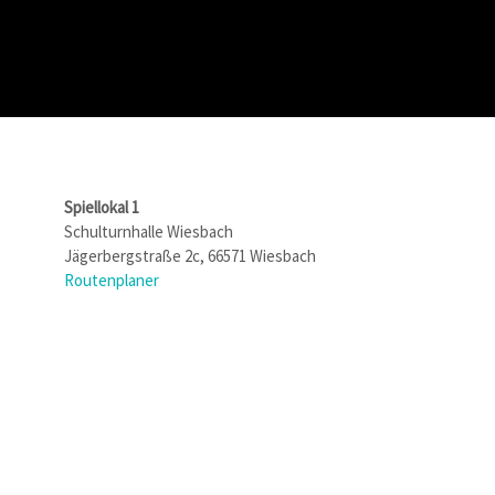
Spiellokal 1
Schulturnhalle Wiesbach
Jägerbergstraße 2c, 66571 Wiesbach
Routenplaner